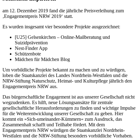
am 12. Dezember 2019 fand die jährliche Preisverleihung zum
‚Engagementpreis NRW 2019‘ statt.
Es wurden insgesamt vier besondere Projekte ausgezeichnet:
[U25] Gelsenkirchen – Online-Mailberatung und
Suizidprävention
Nest-Finder App
Schützenbote
Mädchen für Mädchen Blog
Um vorbildliche Projekte bekannt zu machen und zu würdigen,
loben die Staatskanzlei des Landes Nordrhein-Westfalen und die
NRW-Stiftung Naturschutz, Heimat- und Kulturpflege jährlich den
Engagementpreis NRW aus.
Das bürgerschaftliche Engagement ist aus unserer Gesellschaft nicht
wegzudenken. Es hilft, neue Lösungsansätze für zentrale
gesellschaftliche Herausforderungen zu finden und wichtige Impulse
für die Weiterentwicklung unserer Gesellschaft zu geben. Hier
kommt ein »Sich-umeinander-Kümmern« zum Ausdruck, das
Zusammenhalt schafft und Teilhabe fördert. Mit dem
Engagementpreis NRW würdigen die Staatskanzlei Nordrhein-
Westfalen und die NRW-Stiftung besonders vorbildliche Vorhaben.