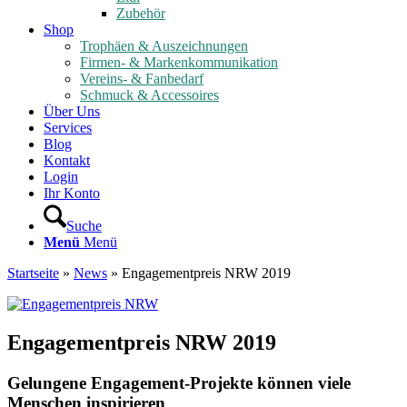
Zubehör
Shop
Trophäen & Auszeichnungen
Firmen- & Markenkommunikation
Vereins- & Fanbedarf
Schmuck & Accessoires
Über Uns
Services
Blog
Kontakt
Login
Ihr Konto
Suche
Menü
Menü
Startseite
»
News
»
Engagementpreis NRW 2019
Engagementpreis NRW 2019
Gelungene Engagement-Projekte können viele
Menschen inspirieren