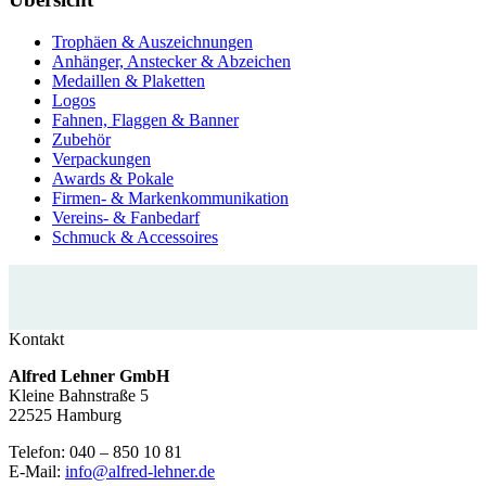
Trophäen & Auszeichnungen
Anhänger, Anstecker & Abzeichen
Medaillen & Plaketten
Logos
Fahnen, Flaggen & Banner
Zubehör
Verpackungen
Awards & Pokale
Firmen- & Markenkommunikation
Vereins- & Fanbedarf
Schmuck & Accessoires
Kontakt
Alfred Lehner GmbH
Kleine Bahnstraße 5
22525 Hamburg
Telefon: 040 – 850 10 81
E-Mail:
info@alfred-lehner.de