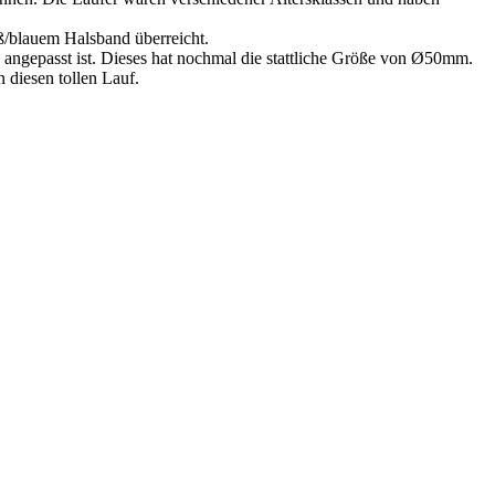
/blauem Halsband überreicht.
ngepasst ist. Dieses hat nochmal die stattliche Größe von Ø50mm.
diesen tollen Lauf.