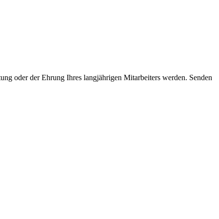
ltung oder der Ehrung Ihres langjährigen Mitarbeiters werden. Senden