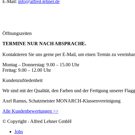
E-Mail:
info@alfred-lehner.de
Öffnungszeiten
TERMINE NUR NACH ABSPRACHE.
Kontaktieren Sie uns gerne per E-Mail, um einen Termin zu vereinbar
Montag – Donnerstag: 9.00 – 15.00 Uhr
Freitag: 9.00 – 12.00 Uhr
Kundenzufriedenheit
Wir sind mit der Qualität, den Farben und der Fertigung unserer Fla
Axel Ramus, Schatzmeister MONARCH-Klassenvereinigung
Alle Kundenbewertungen >>
© Copyright - Alfred Lehner GmbH
Jobs