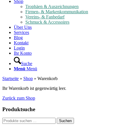
Shop
Trophäen & Auszeichnungen
Firmen- & Markenkommunikation
Vereins- & Fanbedarf
Schmuck & Accessoires
Über Uns
Services
Blog
Kontakt
Login
Ihr Konto
Suche
Menü
Menü
Startseite
»
Shop
»
Warenkorb
Ihr Warenkorb ist gegenwärtig leer.
Zurück zum Shop
Produktsuche
Suche
Suchen
nach: