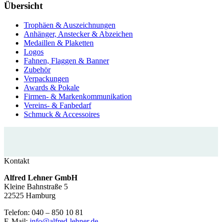
Übersicht
Trophäen & Auszeichnungen
Anhänger, Anstecker & Abzeichen
Medaillen & Plaketten
Logos
Fahnen, Flaggen & Banner
Zubehör
Verpackungen
Awards & Pokale
Firmen- & Markenkommunikation
Vereins- & Fanbedarf
Schmuck & Accessoires
Kontakt
Alfred Lehner GmbH
Kleine Bahnstraße 5
22525 Hamburg
Telefon: 040 – 850 10 81
E-Mail:
info@alfred-lehner.de