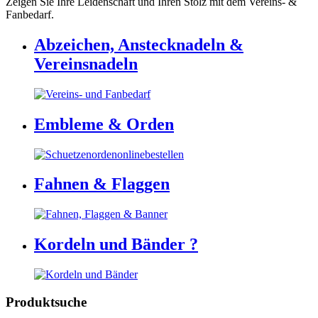
Zeigen Sie Ihre Leidenschaft und Ihren Stolz mit dem Vereins- &
Fanbedarf.
Abzeichen, Anstecknadeln &
Vereinsnadeln
Embleme & Orden
Fahnen & Flaggen
Kordeln und Bänder ?
Produktsuche