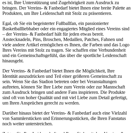
es ist, Ihre Unterstützung und Zugehörigkeit zum Ausdruck zu
bringen. Der Vereins- & Fanbedarf bietet Ihnen eine breite Palette an
Produkten, um Ihre Leidenschaft mit Stolz zu präsentieren.
Egal, ob Sie ein begeisterter Fußballfan, ein passionierter
Basketballliebhaber oder ein engagiertes Mitglied eines Vereins sind
– der Vereins- & Fanbedarf hält für jeden etwas bereit.
Anstecknadeln, Pins, Broschen, Medaillen, Patches, Fahnen und
viele andere Artikel ermöglichen es Ihnen, die Farben und das Logo
Ihres Vereins mit Stolz zu tragen. Sie schaffen eine Verbundenheit
und ein Gemeinschaftsgefühl, das über die sportliche Leidenschaft
hinausgeht.
Der Vereins- & Fanbedarf bietet Ihnen die Möglichkeit, Ihre
Identität auszudrücken und Teil einer größeren Gemeinschaft zu
sein. Wenn Sie das Stadion betreten oder bei Veranstaltungen
auftreten, können Sie Ihre Liebe zum Verein oder zur Mannschaft
zum Ausdruck bringen und andere Fans inspirieren. Die Produkte
sind oft von hoher Qualität und mit viel Liebe zum Detail gefertigt,
um Ihren Ansprüchen gerecht zu werden.
Darüber hinaus bietet der Vereins- & Fanbedarf auch eine Vielzahl
von Sammlerstücken und Erinnerungsstücken, die Ihren Fanstatus
noch weiter unterstreichen.