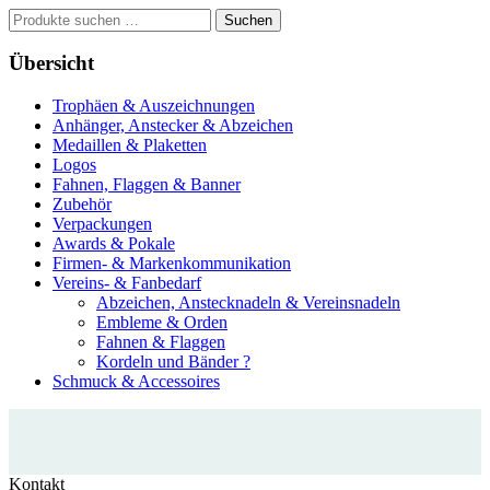
Suche
Suchen
nach:
Übersicht
Trophäen & Auszeichnungen
Anhänger, Anstecker & Abzeichen
Medaillen & Plaketten
Logos
Fahnen, Flaggen & Banner
Zubehör
Verpackungen
Awards & Pokale
Firmen- & Markenkommunikation
Vereins- & Fanbedarf
Abzeichen, Anstecknadeln & Vereinsnadeln
Embleme & Orden
Fahnen & Flaggen
Kordeln und Bänder ?
Schmuck & Accessoires
Kontakt