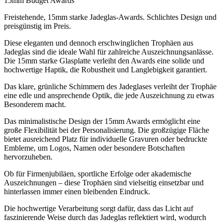
15mm Budget Awards
Freistehende, 15mm starke Jadeglas-Awards. Schlichtes Design und
preisgünstig im Preis.
Diese eleganten und dennoch erschwinglichen Trophäen aus
Jadeglas sind die ideale Wahl für zahlreiche Auszeichnungsanlässe.
Die 15mm starke Glasplatte verleiht den Awards eine solide und
hochwertige Haptik, die Robustheit und Langlebigkeit garantiert.
Das klare, grünliche Schimmern des Jadeglases verleiht der Trophäe
eine edle und ansprechende Optik, die jede Auszeichnung zu etwas
Besonderem macht.
Das minimalistische Design der 15mm Awards ermöglicht eine
große Flexibilität bei der Personalisierung. Die großzügige Fläche
bietet ausreichend Platz für individuelle Gravuren oder bedruckte
Embleme, um Logos, Namen oder besondere Botschaften
hervorzuheben.
Ob für Firmenjubiläen, sportliche Erfolge oder akademische
Auszeichnungen – diese Trophäen sind vielseitig einsetzbar und
hinterlassen immer einen bleibenden Eindruck.
Die hochwertige Verarbeitung sorgt dafür, dass das Licht auf
faszinierende Weise durch das Jadeglas reflektiert wird, wodurch