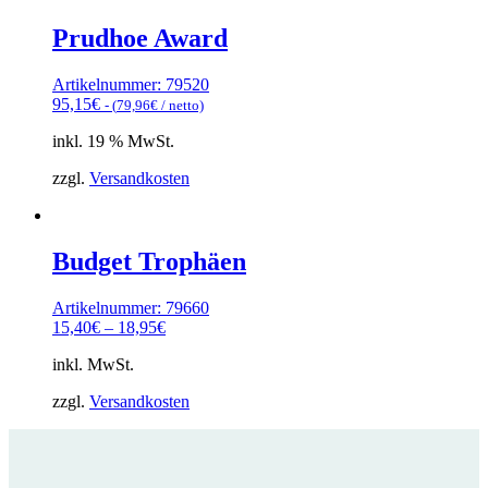
Prudhoe Award
Artikelnummer: 79520
95,15
€
- (
79,96
€
/ netto)
inkl. 19 % MwSt.
zzgl.
Versandkosten
Budget Trophäen
Artikelnummer: 79660
15,40
€
–
18,95
€
inkl. MwSt.
zzgl.
Versandkosten