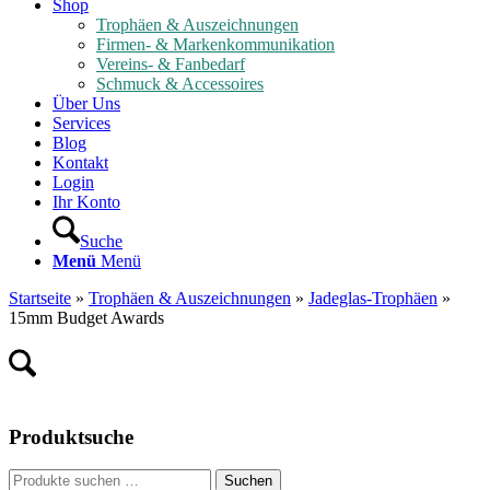
Shop
Trophäen & Auszeichnungen
Firmen- & Markenkommunikation
Vereins- & Fanbedarf
Schmuck & Accessoires
Über Uns
Services
Blog
Kontakt
Login
Ihr Konto
Suche
Menü
Menü
Startseite
»
Trophäen & Auszeichnungen
»
Jadeglas-Trophäen
»
15mm Budget Awards
Produktsuche
Suche
Suchen