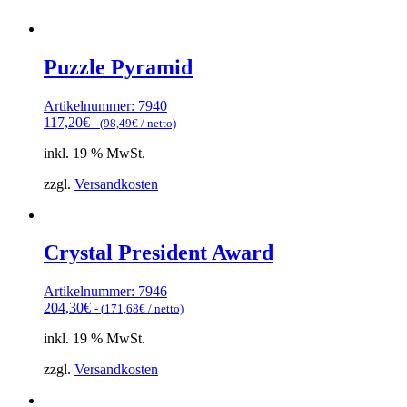
Puzzle Pyramid
Artikelnummer: 7940
117,20
€
- (
98,49
€
/ netto)
inkl. 19 % MwSt.
zzgl.
Versandkosten
Crystal President Award
Artikelnummer: 7946
204,30
€
- (
171,68
€
/ netto)
inkl. 19 % MwSt.
zzgl.
Versandkosten