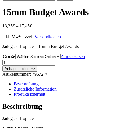
nach:
15mm Budget Awards
13,25
€
–
17,45
€
inkl. MwSt.
zzgl.
Versandkosten
Jadeglas-Trophäe – 15mm Budget Awards
Größe
Zurücksetzen
15mm
Budget
Awards
Artikelnummer:
79672
//
Menge
Beschreibung
Zusätzliche Information
Produktsicherheit
Beschreibung
Jadeglas-Trophäe