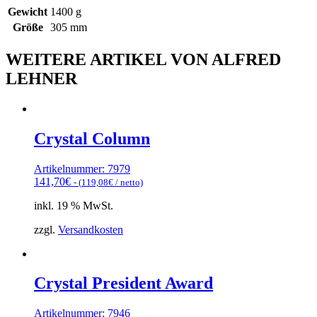
Gewicht
1400 g
Größe
305 mm
WEITERE ARTIKEL VON ALFRED
LEHNER
Crystal Column
Artikelnummer: 7979
141,70
€
- (
119,08
€
/ netto)
inkl. 19 % MwSt.
zzgl.
Versandkosten
Crystal President Award
Artikelnummer: 7946