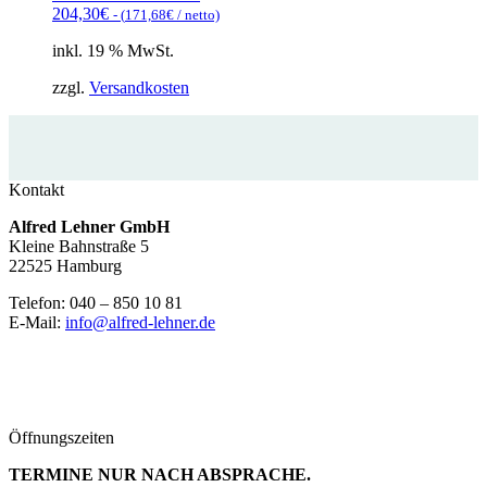
204,30
€
- (
171,68
€
/ netto)
inkl. 19 % MwSt.
zzgl.
Versandkosten
Kontakt
Alfred Lehner GmbH
Kleine Bahnstraße 5
22525 Hamburg
Telefon: 040 – 850 10 81
E-Mail:
info@alfred-lehner.de
Öffnungszeiten
TERMINE NUR NACH ABSPRACHE.