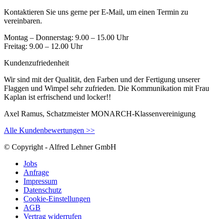
Kontaktieren Sie uns gerne per E-Mail, um einen Termin zu
vereinbaren.
Montag – Donnerstag: 9.00 – 15.00 Uhr
Freitag: 9.00 – 12.00 Uhr
Kundenzufriedenheit
Wir sind mit der Qualität, den Farben und der Fertigung unserer
Flaggen und Wimpel sehr zufrieden. Die Kommunikation mit Frau
Kaplan ist erfrischend und locker!!
Axel Ramus, Schatzmeister MONARCH-Klassenvereinigung
Alle Kundenbewertungen >>
© Copyright - Alfred Lehner GmbH
Jobs
Anfrage
Impressum
Datenschutz
Cookie-Einstellungen
AGB
Vertrag widerrufen