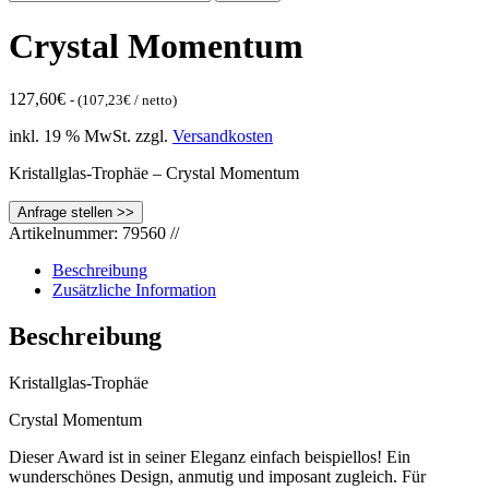
nach:
Crystal Momentum
127,60
€
- (
107,23
€
/ netto)
inkl. 19 % MwSt.
zzgl.
Versandkosten
Kristallglas-Trophäe – Crystal Momentum
Artikelnummer:
79560
//
Beschreibung
Zusätzliche Information
Beschreibung
Kristallglas-Trophäe
Crystal Momentum
Dieser Award ist in seiner Eleganz einfach beispiellos! Ein
wunderschönes Design, anmutig und imposant zugleich. Für