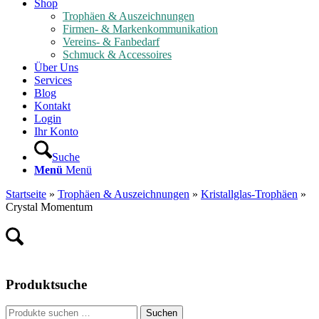
Shop
Trophäen & Auszeichnungen
Firmen- & Markenkommunikation
Vereins- & Fanbedarf
Schmuck & Accessoires
Über Uns
Services
Blog
Kontakt
Login
Ihr Konto
Suche
Menü
Menü
Startseite
»
Trophäen & Auszeichnungen
»
Kristallglas-Trophäen
»
Crystal Momentum
Produktsuche
Suche
Suchen