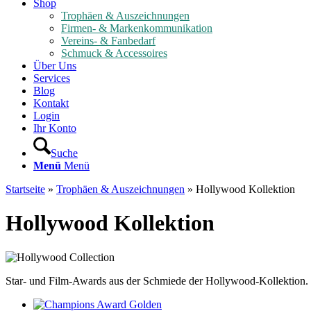
Shop
Trophäen & Auszeichnungen
Firmen- & Markenkommunikation
Vereins- & Fanbedarf
Schmuck & Accessoires
Über Uns
Services
Blog
Kontakt
Login
Ihr Konto
Suche
Menü
Menü
Startseite
»
Trophäen & Auszeichnungen
»
Hollywood Kollektion
Hollywood Kollektion
Star- und Film-Awards aus der Schmiede der Hollywood-Kollektion. M