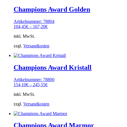
Champions Award Golden
Artikelnummer: 78804
104,45
€
–
167,20
€
inkl. MwSt.
zzgl.
Versandkosten
Champions Award Kristall
Artikelnummer: 78800
154,10
€
–
245,55
€
inkl. MwSt.
zzgl.
Versandkosten
Champions Award Marmor