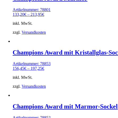
Artikelnummer: 78801
133,20
€
–
213,95
€
inkl. MwSt.
zzgl.
Versandkosten
Champions Award mit Kristallglas-Soc
Artikelnummer: 78853
156,45
€
–
197,25
€
inkl. MwSt.
zzgl.
Versandkosten
Champions Award mit Marmor-Sockel
Artikelnummer: 78852