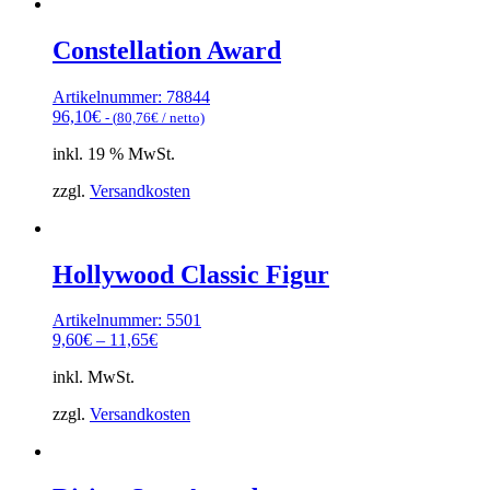
Constellation Award
Artikelnummer: 78844
96,10
€
- (
80,76
€
/ netto)
inkl. 19 % MwSt.
zzgl.
Versandkosten
Hollywood Classic Figur
Artikelnummer: 5501
9,60
€
–
11,65
€
inkl. MwSt.
zzgl.
Versandkosten