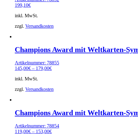
199,10
€
inkl. MwSt.
zzgl.
Versandkosten
Champions Award mit Weltkarten-Sy
Artikelnummer: 78855
145,00
€
–
179,00
€
inkl. MwSt.
zzgl.
Versandkosten
Champions Award mit Weltkarten-Sy
Artikelnummer: 78854
119,00
€
–
153,00
€