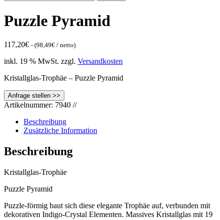
nach:
Puzzle Pyramid
117,20
€
- (
98,49
€
/ netto)
inkl. 19 % MwSt.
zzgl.
Versandkosten
Kristallglas-Trophäe – Puzzle Pyramid
Artikelnummer:
7940
//
Beschreibung
Zusätzliche Information
Beschreibung
Kristallglas-Trophäe
Puzzle Pyramid
Puzzle-förmig baut sich diese elegante Trophäe auf, verbunden mit
dekorativen Indigo-Crystal Elementen. Massives Kristallglas mit 19