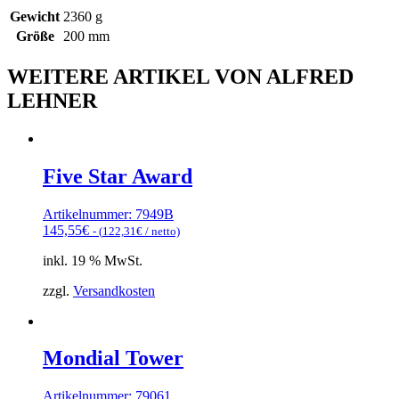
Gewicht
2360 g
Größe
200 mm
WEITERE ARTIKEL VON ALFRED
LEHNER
Five Star Award
Artikelnummer: 7949B
145,55
€
- (
122,31
€
/ netto)
inkl. 19 % MwSt.
zzgl.
Versandkosten
Mondial Tower
Artikelnummer: 79061