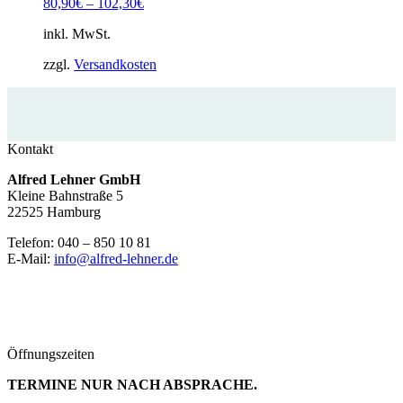
80,90
€
–
102,30
€
inkl. MwSt.
zzgl.
Versandkosten
Kontakt
Alfred Lehner GmbH
Kleine Bahnstraße 5
22525 Hamburg
Telefon: 040 – 850 10 81
E-Mail:
info@alfred-lehner.de
Öffnungszeiten
TERMINE NUR NACH ABSPRACHE.