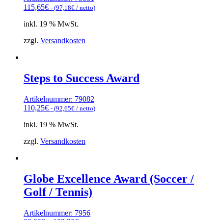
115,65
€
- (
97,18
€
/ netto)
inkl. 19 % MwSt.
zzgl.
Versandkosten
Steps to Success Award
Artikelnummer: 79082
110,25
€
- (
92,65
€
/ netto)
inkl. 19 % MwSt.
zzgl.
Versandkosten
Globe Excellence Award (Soccer /
Golf / Tennis)
Artikelnummer: 7956