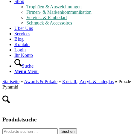
Shop
Trophäen & Auszeichnungen
Firmen- & Markenkommunikation
Vereins- & Fanbedarf
Schmuck & Accessoires
Über Uns
Services
Blog
Kontakt
Login
Ihr Konto
Suche
Menü
Menü
Startseite
»
Awards & Pokale
»
Kristall-, Acryl- & Jadeglas
»
Puzzle
Pyramid
Produktsuche
Suche
Suchen