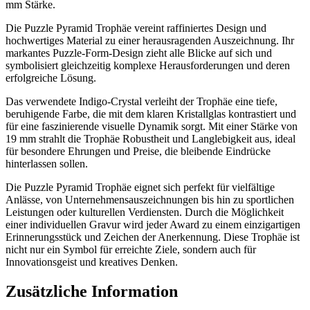
mm Stärke.
Die Puzzle Pyramid Trophäe vereint raffiniertes Design und
hochwertiges Material zu einer herausragenden Auszeichnung. Ihr
markantes Puzzle-Form-Design zieht alle Blicke auf sich und
symbolisiert gleichzeitig komplexe Herausforderungen und deren
erfolgreiche Lösung.
Das verwendete Indigo-Crystal verleiht der Trophäe eine tiefe,
beruhigende Farbe, die mit dem klaren Kristallglas kontrastiert und
für eine faszinierende visuelle Dynamik sorgt. Mit einer Stärke von
19 mm strahlt die Trophäe Robustheit und Langlebigkeit aus, ideal
für besondere Ehrungen und Preise, die bleibende Eindrücke
hinterlassen sollen.
Die Puzzle Pyramid Trophäe eignet sich perfekt für vielfältige
Anlässe, von Unternehmensauszeichnungen bis hin zu sportlichen
Leistungen oder kulturellen Verdiensten. Durch die Möglichkeit
einer individuellen Gravur wird jeder Award zu einem einzigartigen
Erinnerungsstück und Zeichen der Anerkennung. Diese Trophäe ist
nicht nur ein Symbol für erreichte Ziele, sondern auch für
Innovationsgeist und kreatives Denken.
Zusätzliche Information