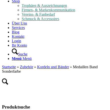
Shop
Trophäen & Auszeichnungen
Firmen- & Markenkommunikation
Vereins- & Fanbedarf
Schmuck & Accessoires
Über Uns
Services
Blog
Kontakt
Login
Ihr Konto
Suche
Menü
Menü
Startseite
»
Zubehör
»
Kordeln und Bänder
»
Medaillen Band
Sonderfarbe
Produktsuche