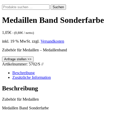
Suche
Suchen
nach:
Medaillen Band Sonderfarbe
1,05
€
- (
0,88
€
/ netto)
inkl. 19 % MwSt.
zzgl.
Versandkosten
Zubehör für Medaillen – Medaillenband
Artikelnummer:
5702/S
//
Beschreibung
Zusätzliche Information
Beschreibung
Zubehör für Medaillen
Medaillen Band Sonderfarbe