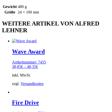
Gewicht
480 g
Größe
24 × 100 mm
WEITERE ARTIKEL VON ALFRED
LEHNER
Wave Award
Artikelnummer: 7455
38,85
€
–
48,35
€
inkl. MwSt.
zzgl.
Versandkosten
Fire Drive