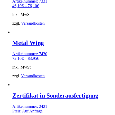
Artikelnummer: 7331
46,10
€
–
76,10
€
inkl. MwSt.
zzgl.
Versandkosten
Metal Wing
Artikelnummer: 7430
72,10
€
–
83,95
€
inkl. MwSt.
zzgl.
Versandkosten
Zertifikat in Sonderausfertigung
Artikelnummer: 2421
Preis: Auf Anfrage