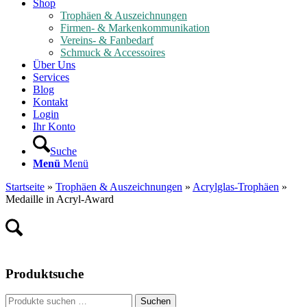
Shop
Trophäen & Auszeichnungen
Firmen- & Markenkommunikation
Vereins- & Fanbedarf
Schmuck & Accessoires
Über Uns
Services
Blog
Kontakt
Login
Ihr Konto
Suche
Menü
Menü
Startseite
»
Trophäen & Auszeichnungen
»
Acrylglas-Trophäen
»
Medaille in Acryl-Award
Produktsuche
Suche
Suchen