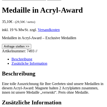
nach:
Medaille in Acryl-Award
35,10
€
- (
29,50
€
/ netto)
inkl. 19 % MwSt.
zzgl.
Versandkosten
Medaillen in Acryl-Award – Exclusive Medaillen
Artikelnummer:
7493
//
Beschreibung
Zusätzliche Information
Beschreibung
Eine tolle Auszeichnung für Ihre Geehrten sind unsere Medaillen in
diesem Acryl-Award: Magnete halten 2 Acrylplatten zusammen,
innen ist unsere Medaille „versenkt“. Preis ohne Medaille.
Zusätzliche Information