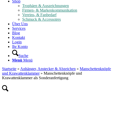
Shop
Trophäen & Auszeichnungen
Firmen- & Markenkommunikation
Vereins- & Fanbedarf
Schmuck & Accessoires
Über Uns
Services
Blog
Kontakt
Login
Ihr Konto
Suche
Menü
Menü
Startseite
»
Anhänger, Anstecker & Abzeichen
»
Manschettenknöpfe
und Krawattenklammer
»
Manschettenknöpfe und
Krawattenklammer als Sonderanfertigung