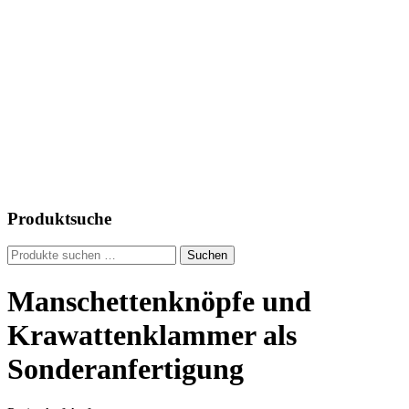
Produktsuche
Suche
Suchen
nach:
Manschettenknöpfe und
Krawattenklammer als
Sonderanfertigung