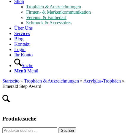
Shop
Trophäen & Auszeichnungen
Firmen- & Markenkommunikation
Vereins- & Fanbedarf
Schmuck & Accessoires
Über Uns
Services
Blog
Kontakt
Login
Ihr Konto
Suche
Menü
Menü
Startseite
»
Trophäen & Auszeichnungen
»
Acrylglas-Trophäen
»
Emerald Step Award
Produktsuche
Suche
Suchen