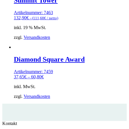
Summit Tower
Artikelnummer: 7463
132,90
€
- (
111,68
€
/ netto)
inkl. 19 % MwSt.
zzgl.
Versandkosten
Diamond Square Award
Artikelnummer: 7459
37,65
€
–
60,80
€
inkl. MwSt.
zzgl.
Versandkosten
Kontakt