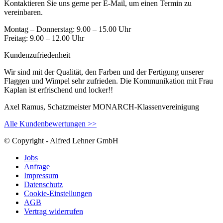
Kontaktieren Sie uns gerne per E-Mail, um einen Termin zu
vereinbaren.
Montag – Donnerstag: 9.00 – 15.00 Uhr
Freitag: 9.00 – 12.00 Uhr
Kundenzufriedenheit
Wir sind mit der Qualität, den Farben und der Fertigung unserer
Flaggen und Wimpel sehr zufrieden. Die Kommunikation mit Frau
Kaplan ist erfrischend und locker!!
Axel Ramus, Schatzmeister MONARCH-Klassenvereinigung
Alle Kundenbewertungen >>
© Copyright - Alfred Lehner GmbH
Jobs
Anfrage
Impressum
Datenschutz
Cookie-Einstellungen
AGB
Vertrag widerrufen