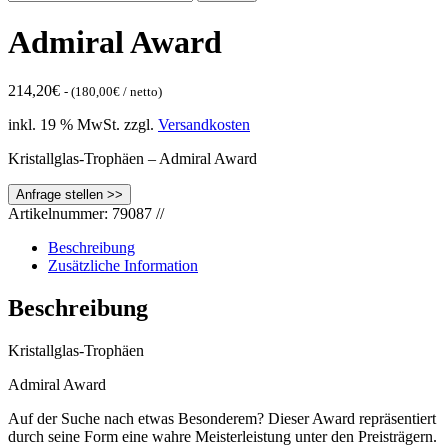
nach:
Admiral Award
214,20
€
- (
180,00
€
/ netto)
inkl. 19 % MwSt.
zzgl.
Versandkosten
Kristallglas-Trophäen – Admiral Award
Artikelnummer:
79087
//
Beschreibung
Zusätzliche Information
Beschreibung
Kristallglas-Trophäen
Admiral Award
Auf der Suche nach etwas Besonderem? Dieser Award repräsentiert
durch seine Form eine wahre Meisterleistung unter den Preisträgern.