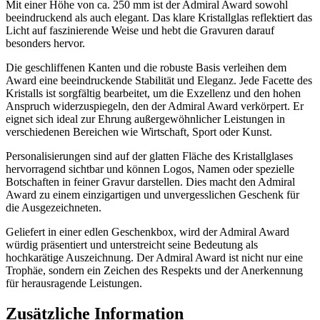
Mit einer Höhe von ca. 250 mm ist der Admiral Award sowohl
beeindruckend als auch elegant. Das klare Kristallglas reflektiert das
Licht auf faszinierende Weise und hebt die Gravuren darauf
besonders hervor.
Die geschliffenen Kanten und die robuste Basis verleihen dem
Award eine beeindruckende Stabilität und Eleganz. Jede Facette des
Kristalls ist sorgfältig bearbeitet, um die Exzellenz und den hohen
Anspruch widerzuspiegeln, den der Admiral Award verkörpert. Er
eignet sich ideal zur Ehrung außergewöhnlicher Leistungen in
verschiedenen Bereichen wie Wirtschaft, Sport oder Kunst.
Personalisierungen sind auf der glatten Fläche des Kristallglases
hervorragend sichtbar und können Logos, Namen oder spezielle
Botschaften in feiner Gravur darstellen. Dies macht den Admiral
Award zu einem einzigartigen und unvergesslichen Geschenk für
die Ausgezeichneten.
Geliefert in einer edlen Geschenkbox, wird der Admiral Award
würdig präsentiert und unterstreicht seine Bedeutung als
hochkarätige Auszeichnung. Der Admiral Award ist nicht nur eine
Trophäe, sondern ein Zeichen des Respekts und der Anerkennung
für herausragende Leistungen.
Zusätzliche Information