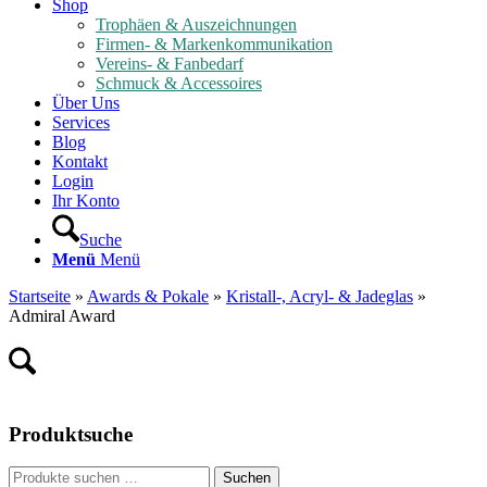
Shop
Trophäen & Auszeichnungen
Firmen- & Markenkommunikation
Vereins- & Fanbedarf
Schmuck & Accessoires
Über Uns
Services
Blog
Kontakt
Login
Ihr Konto
Suche
Menü
Menü
Startseite
»
Awards & Pokale
»
Kristall-, Acryl- & Jadeglas
»
Admiral Award
Produktsuche
Suche
Suchen