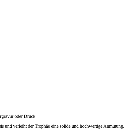
sergravur oder Druck.
sis und verleiht der Trophäe eine solide und hochwertige Anmutung.