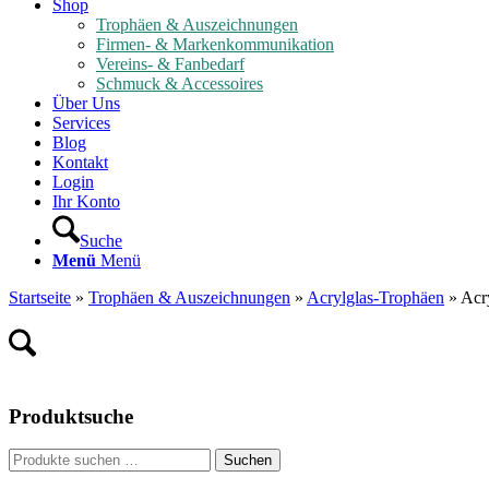
Shop
Trophäen & Auszeichnungen
Firmen- & Markenkommunikation
Vereins- & Fanbedarf
Schmuck & Accessoires
Über Uns
Services
Blog
Kontakt
Login
Ihr Konto
Suche
Menü
Menü
Startseite
»
Trophäen & Auszeichnungen
»
Acrylglas-Trophäen
»
Acr
Produktsuche
Suche
Suchen
nach: