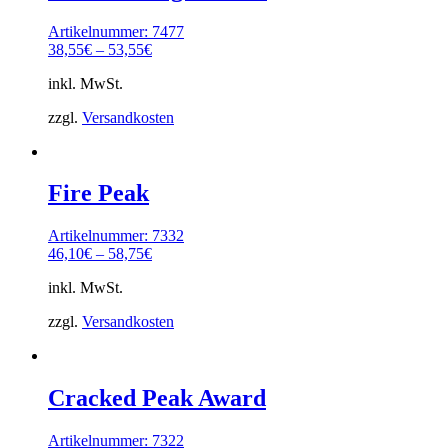
Artikelnummer: 7477
38,55
€
–
53,55
€
inkl. MwSt.
zzgl.
Versandkosten
Fire Peak
Artikelnummer: 7332
46,10
€
–
58,75
€
inkl. MwSt.
zzgl.
Versandkosten
Cracked Peak Award
Artikelnummer: 7322