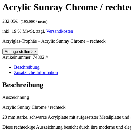
Acrylic Sunray Chrome / rechte
232,05
€
- (
195,00
€
/ netto)
inkl. 19 % MwSt.
zzgl.
Versandkosten
Acrylglas-Trophäe – Acrylic Sunray Chrome – rechteck
Artikelnummer:
74802
//
Beschreibung
Zusätzliche Information
Beschreibung
Auszeichnung
Acrylic Sunray Chrome / rechteck
20 mm starke, schwarze Acrylplatte mit aufgesetzter Metallplatte und 
Diese rechteckige Auszeichnung besticht durch ihre moderne und eleg