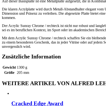
Auf dieser Basisplatte ist eine Metallplatte aufgesetzt, die in Kombinat
Die klaren Acrylplatte wird durch Metall-Abstandhalter elegant vom 
Dimension und Präsenz zu verleihen. Die abgesetzte Platte bietet ei
kommen.
Der Acrylic Sunray Chrome / rechteck ist nicht nur robust und langle
sei es im beruflichen Kontext, im Sport oder im akademischen Bereich
Mit dem Acrylic Sunray Chrome / rechteck schaffen Sie ein bleiben
zu einem besonderen Geschenk, das in jeder Vitrine oder auf jedem Sc
unvergesslich wird.
Zusätzliche Information
Gewicht
1300 g
Größe
205 mm
WEITERE ARTIKEL VON ALFRED LE
Cracked Edge Award