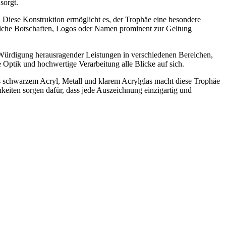
sorgt.
 Diese Konstruktion ermöglicht es, der Trophäe eine besondere
önliche Botschaften, Logos oder Namen prominent zur Geltung
ur Würdigung herausragender Leistungen in verschiedenen Bereichen,
e Optik und hochwertige Verarbeitung alle Blicke auf sich.
 schwarzem Acryl, Metall und klarem Acrylglas macht diese Trophäe
hkeiten sorgen dafür, dass jede Auszeichnung einzigartig und