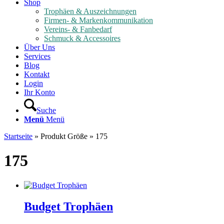
Shop
Trophäen & Auszeichnungen
Firmen- & Markenkommunikation
Vereins- & Fanbedarf
Schmuck & Accessoires
Über Uns
Services
Blog
Kontakt
Login
Ihr Konto
Suche
Menü
Menü
Startseite
»
Produkt Größe
»
175
175
Budget Trophäen