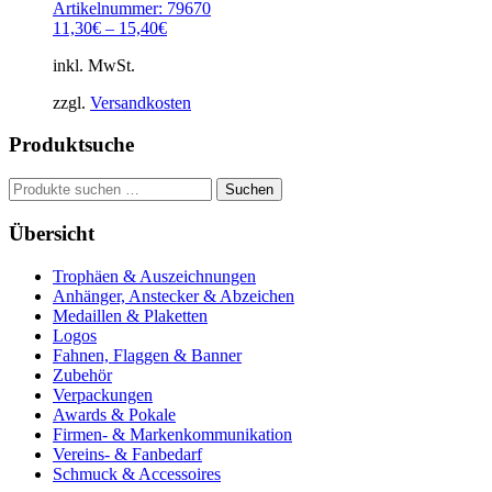
Artikelnummer: 79670
11,30
€
–
15,40
€
inkl. MwSt.
zzgl.
Versandkosten
Produktsuche
Suche
Suchen
nach:
Übersicht
Trophäen & Auszeichnungen
Anhänger, Anstecker & Abzeichen
Medaillen & Plaketten
Logos
Fahnen, Flaggen & Banner
Zubehör
Verpackungen
Awards & Pokale
Firmen- & Markenkommunikation
Vereins- & Fanbedarf
Schmuck & Accessoires