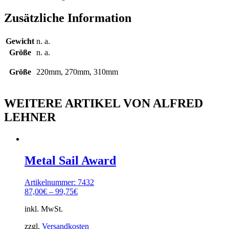
Zusätzliche Information
Gewicht
n. a.
Größe
n. a.
Größe
220mm, 270mm, 310mm
WEITERE ARTIKEL VON ALFRED
LEHNER
Metal Sail Award
Artikelnummer: 7432
87,00
€
–
99,75
€
inkl. MwSt.
zzgl.
Versandkosten