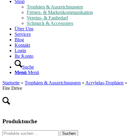
Shop
Trophäen & Auszeichnungen
Firmen- & Markenkommunikation
Vereins- & Fanbedarf
Schmuck & Accessoires
Über Uns
Services
Blog
Kontakt
Login
Ihr Konto
Suche
Menü
Menü
Startseite
»
Trophäen & Auszeichnungen
»
Acrylglas-Trophäen
»
Fire Drive
Produktsuche
Suche
Suchen